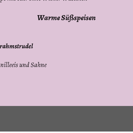
Warme Süßspeisen
lirahmstrudel
nilleeis und Sahne