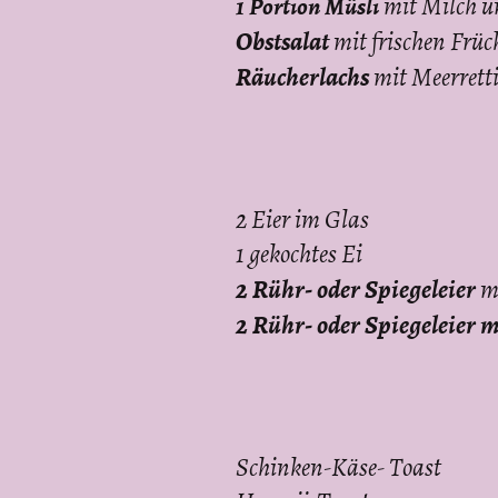
1 Portion Müsli
mit Milch u
Obstsalat
mit frischen Früc
Räucherlachs
mit Meerrett
2 Eier im Glas
1 gekochtes Ei
2 Rühr- oder Spiegeleier
mi
2 Rühr- oder Spiegeleier 
Schinken-Käse- Toast