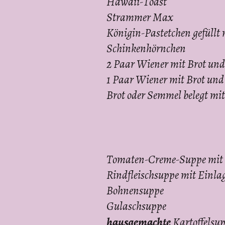
Hawaii-Toast
Strammer Max
Königin-Pastetchen gefüllt 
Schinkenhörnchen
2 Paar Wiener mit Brot und
1 Paar Wiener mit Brot und
Brot oder Semmel belegt mi
Tomaten-Creme-Suppe mit
Rindfleischsuppe mit Einla
Bohnensuppe
Gulaschsuppe
hausgemachte
Kartoffelsu