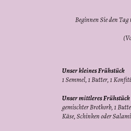
Beginnen Sie den Tag 
(V
Unser kleines Frühstück
1 Semmel, 1 Butter, 1 Konfit
Unser mittleres Frühstück
gemischter Brotkorb, 1 Butte
Käse, Schinken oder Salami