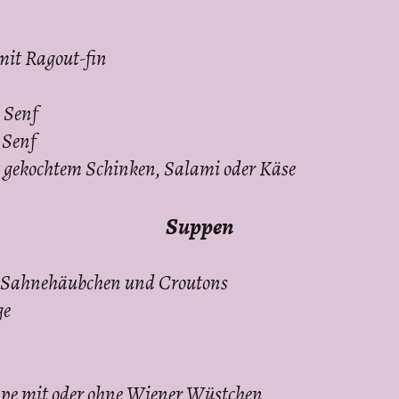
mit Ragout-fin
 Senf
 Senf
t gekochtem Schinken, Salami oder Käse
Suppen
 Sahnehäubchen und Croutons
ge
ppe mit oder ohne Wiener Wüstchen