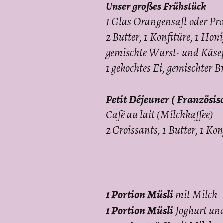
Unser großes Frühstück
1 Glas Orangensaft oder Pro
2 Butter, 1 Konfitüre, 1 Hon
gemischte Wurst- und Käsep
1 gekochtes Ei, gemischter B
Petit Déjeuner ( Französis
Café au lait (Milchkaffee)
2 Croissants, 1 Butter, 1 Kon
1 Portion Müsli
mit Milch
1 Portion Müsli
Joghurt un