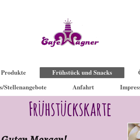
Produkte
Frühstück und Snacks
s/Stellenangebote
Anfahrt
Impre
Frühstückskarte
Guten Morgen!