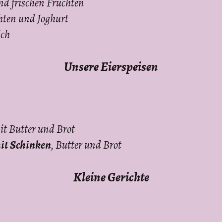
nd frischen Früchten
hten und Joghurt
ich
Unsere Eierspeisen
t Butter und Brot
mit Schinken
, Butter und Brot
Kleine Gerichte